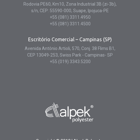
Rodovia PE60, Km10, Zona Industrial 3B (zi-3b),
s/n, CEP: 55590-000, Suape, Ipojuca-PE
+55 (081) 3311.4950
+55 (081) 3311.4500
Escritório Comercial – Campinas (SP)
Avenida Antônio Artioli, 570, Conj. 38 Flims B1,
CEP 13049-253, Swiss Park - Campinas- SP
+55 (019) 3343.5200