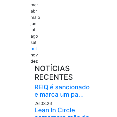
mar
abr
maio
jun
jul
ago
set
out
nov
dez
NOTÍCIAS
RECENTES
REIQ é sancionado
e marca um pa...
26.03.26
Lean In Circle