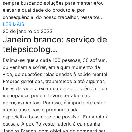
sempre buscando soluções para manter e/ou
elevar a qualidade do produto e, por
consequência, do nosso trabalho”, ressaltou.
LER MAIS
20 de janeiro de 2023
Janeiro branco: serviço de
telepsicolog...
Estima-se que a cada 100 pessoas, 30 sofram,
ou venham a sofrer, em algum momento da
vida, de questões relacionadas à saúde mental.
Fatores genéticos, traumáticos e até algumas
fases da vida, a exemplo da adolescência e da
menopausa, podem favorecer algumas
doenças mentais. Por isso, é importante estar
atento aos sinais e procurar ajuda
especializada sempre que possível. Em apoio à
causa a Alpek Polyester aderiu à campanha
Janeiro Branco, com objetivo de compartilhar