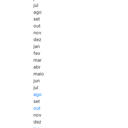
jul
ago
set
out
nov
dez
jan
fev
mar
abr
maio
jun
jul
ago
set
out
nov
dez