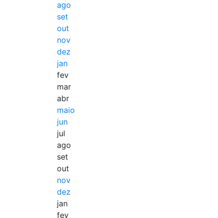
ago
set
out
nov
dez
jan
fev
mar
abr
maio
jun
jul
ago
set
out
nov
dez
jan
fev