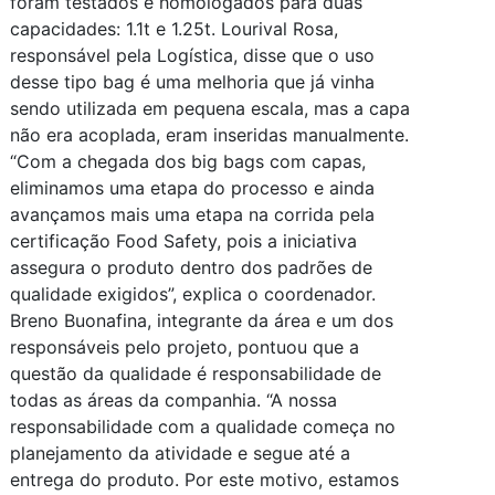
foram testados e homologados para duas
capacidades: 1.1t e 1.25t. Lourival Rosa,
responsável pela Logística, disse que o uso
desse tipo bag é uma melhoria que já vinha
sendo utilizada em pequena escala, mas a capa
não era acoplada, eram inseridas manualmente.
“Com a chegada dos big bags com capas,
eliminamos uma etapa do processo e ainda
avançamos mais uma etapa na corrida pela
certificação Food Safety, pois a iniciativa
assegura o produto dentro dos padrões de
qualidade exigidos”, explica o coordenador.
Breno Buonafina, integrante da área e um dos
responsáveis pelo projeto, pontuou que a
questão da qualidade é responsabilidade de
todas as áreas da companhia. “A nossa
responsabilidade com a qualidade começa no
planejamento da atividade e segue até a
entrega do produto. Por este motivo, estamos