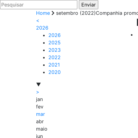
Home
setembro (2022)Companhia promove
<
2026
2026
2025
2023
2022
2021
2020
▼
>
jan
fev
mar
abr
maio
jun