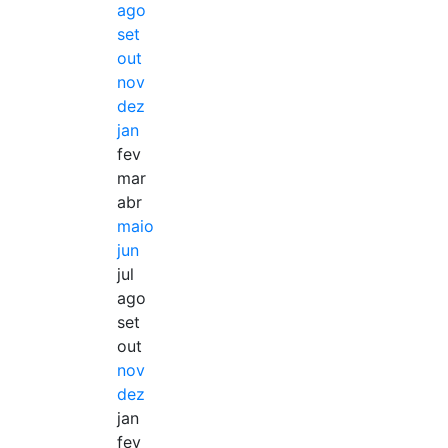
ago
set
out
nov
dez
jan
fev
mar
abr
maio
jun
jul
ago
set
out
nov
dez
jan
fev