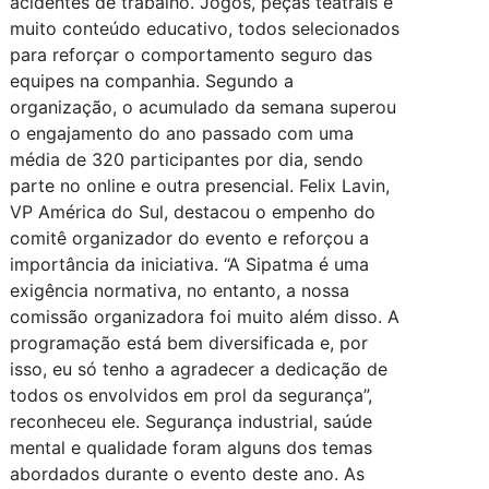
acidentes de trabalho. Jogos, peças teatrais e
muito conteúdo educativo, todos selecionados
para reforçar o comportamento seguro das
equipes na companhia. Segundo a
organização, o acumulado da semana superou
o engajamento do ano passado com uma
média de 320 participantes por dia, sendo
parte no online e outra presencial. Felix Lavin,
VP América do Sul, destacou o empenho do
comitê organizador do evento e reforçou a
importância da iniciativa. “A Sipatma é uma
exigência normativa, no entanto, a nossa
comissão organizadora foi muito além disso. A
programação está bem diversificada e, por
isso, eu só tenho a agradecer a dedicação de
todos os envolvidos em prol da segurança”,
reconheceu ele. Segurança industrial, saúde
mental e qualidade foram alguns dos temas
abordados durante o evento deste ano. As