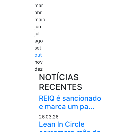
mar
abr
maio
jun
jul
ago
set
out
nov
dez
NOTÍCIAS
RECENTES
REIQ é sancionado
e marca um pa...
26.03.26
Lean In Circle