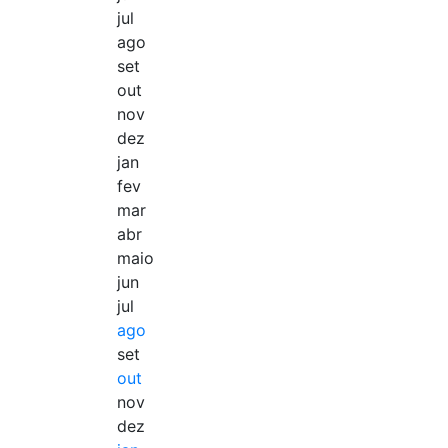
jul
ago
set
out
nov
dez
jan
fev
mar
abr
maio
jun
jul
ago
set
out
nov
dez