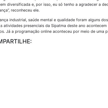
bem diversificada e, por isso, eu só tenho a agradecer a d
ança”, reconheceu ele.
ança industrial, saúde mental e qualidade foram alguns d
As atividades presenciais da Sipatma deste ano acontecem 
ios. Já a programação online aconteceu por meio de uma pl
PARTILHE: