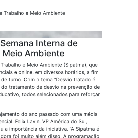
e Trabalho e Meio Ambiente
 Semana Interna de
e Meio Ambiente
Trabalho e Meio Ambiente (Sipatma), que
iais e online, em diversos horários, a fim
 de turno. Com o tema “Desvio tratado é
 e do tratamento de desvio na prevenção de
ducativo, todos selecionados para reforçar
gajamento do ano passado com uma média
ncial. Felix Lavin, VP América do Sul,
a importância da iniciativa. “A Sipatma é
adora foi muito além disso. A programação