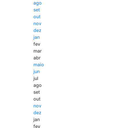
ago
set
out
nov
dez
jan
fev
mar
abr
maio
jun
jul
ago
set
out
nov
dez
jan
fev