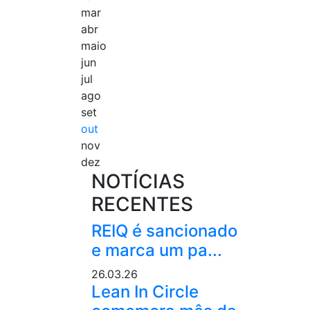
mar
abr
maio
jun
jul
ago
set
out
nov
dez
NOTÍCIAS
RECENTES
REIQ é sancionado
e marca um pa...
26.03.26
Lean In Circle